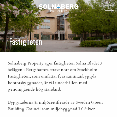
Fastigheten
Solnaberg Property äger fastigheten Solna Bladet 3
belägen i Bergshamra straxt norr om Stockholm.
Fastigheten, som omfattar fyra sammanbyggda
kontorsbyggnader, är väl underhållen med
genomgående hög standard.
Byggnaderna är miljöcertifierade av Sweden Green
Building Council som miljöbyggnad 3.0 Silver.