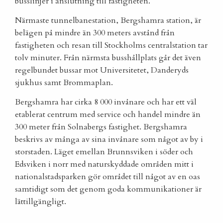
busslinjer i anslutning till fastigheten.
Närmaste tunnelbanestation, Bergshamra station, är
belägen på mindre än 300 meters avstånd från
fastigheten och resan till Stockholms centralstation tar
tolv minuter. Från närmsta busshållplats går det även
regelbundet bussar mot Universitetet, Danderyds
sjukhus samt Brommaplan.
Bergshamra har cirka 8 000 invånare och har ett väl
etablerat centrum med service och handel mindre än
300 meter från Solnabergs fastighet. Bergshamra
beskrivs av många av sina invånare som något av by i
storstaden. Läget emellan Brunnsviken i söder och
Edsviken i norr med naturskyddade områden mitt i
nationalstadsparken gör området till något av en oas
samtidigt som det genom goda kommunikationer är
lättillgängligt.