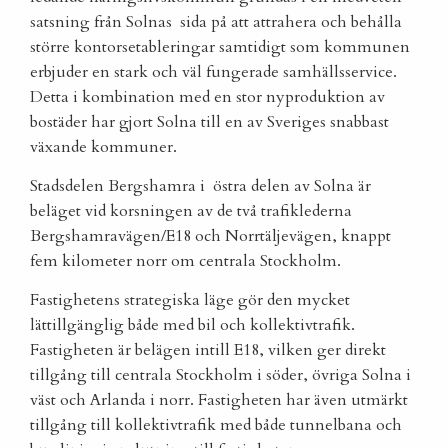
satsning från Solnas sida på att attrahera och behålla
större kontorsetableringar samtidigt som kommunen
erbjuder en stark och väl fungerade samhällsservice.
Detta i kombination med en stor nyproduktion av
bostäder har gjort Solna till en av Sveriges snabbast
växande kommuner.
Stadsdelen Bergshamra i östra delen av Solna är
beläget vid korsningen av de två trafiklederna
Bergshamravägen/E18 och Norrtäljevägen, knappt
fem kilometer norr om centrala Stockholm.
Fastighetens strategiska läge gör den mycket
lättillgänglig både med bil och kollektivtrafik.
Fastigheten är belägen intill E18, vilken ger direkt
tillgång till centrala Stockholm i söder, övriga Solna i
väst och Arlanda i norr. Fastigheten har även utmärkt
tillgång till kollektivtrafik med både tunnelbana och