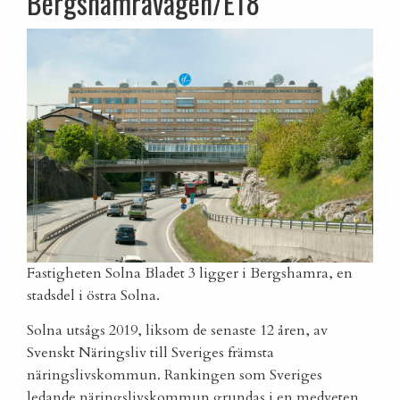
Bergshamravägen/E18
Fastigheten Solna Bladet 3 ligger i Bergshamra, en
stadsdel i östra Solna.
Solna utsågs 2019, liksom de senaste 12 åren, av
Svenskt Näringsliv till Sveriges främsta
näringslivskommun. Rankingen som Sveriges
ledande näringslivskommun grundas i en medveten