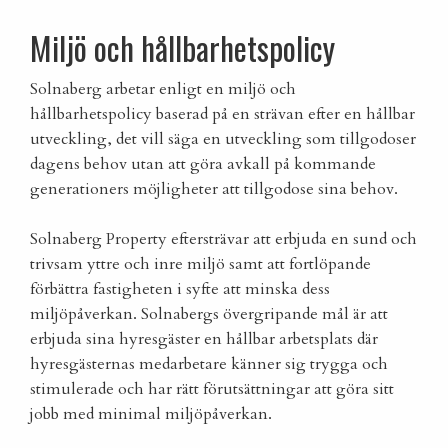
Miljö och hållbarhetspolicy
Solnaberg arbetar enligt en miljö och
hållbarhetspolicy baserad på en strävan efter en hållbar
utveckling, det vill säga en utveckling som tillgodoser
dagens behov utan att göra avkall på kommande
generationers möjligheter att tillgodose sina behov.
Solnaberg Property eftersträvar att erbjuda en sund och
trivsam yttre och inre miljö samt att fortlöpande
förbättra fastigheten i syfte att minska dess
miljöpåverkan. Solnabergs övergripande mål är att
erbjuda sina hyresgäster en hållbar arbetsplats där
hyresgästernas medarbetare känner sig trygga och
stimulerade och har rätt förutsättningar att göra sitt
jobb med minimal miljöpåverkan.