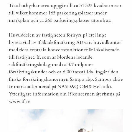
Total uthyrbar area uppgår till ca 31 325 kvadratmeter
till vilket kommer 165 parkeringsplatser under
markplan och ca 260 parkeringsplatser utomhus.
Huvuddelen av fastigheten förhyrs på ett långt
hyresavtal av If Skadeförsäkring AB vars huvudkontor
med flera centrala koncernfunktioner är lokaliserade
till fastighet. If, som är Nordens ledande
sakförsäkringsbolag med ca 3.7 miljoner
försäkringskunder och ca 6,900 anställda, ingår i den
finska försäkringskoncernen Sampo abp. Sampos aktie
är marknadsnoterad på NASDAQ OMX Helsinki.
Ytterligare information om If koncernen återfinns på
www.if.se