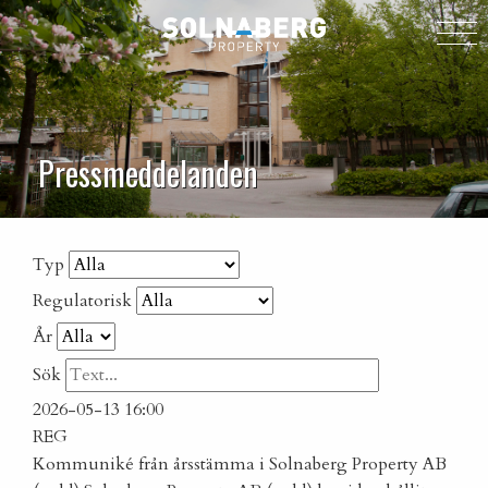
Pressmeddelanden
Typ
Regulatorisk
År
Sök
2026-05-13 16:00
REG
Kommuniké från årsstämma i Solnaberg Property AB