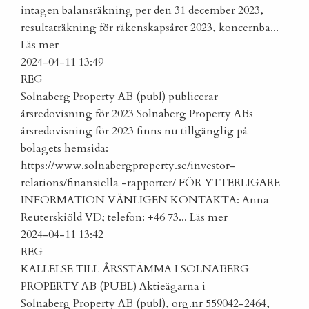
intagen balansräkning per den 31 december 2023,
resultaträkning för räkenskapsåret 2023, koncernba...
Läs mer
2024-04-11 13:49
REG
Solnaberg Property AB (publ) publicerar
årsredovisning för 2023
Solnaberg Property ABs
årsredovisning för 2023 finns nu tillgänglig på
bolagets hemsida:
https://www.solnabergproperty.se/investor-
relations/finansiella -rapporter/ FÖR YTTERLIGARE
INFORMATION VÄNLIGEN KONTAKTA: Anna
Reuterskiöld VD; telefon: +46 73...
Läs mer
2024-04-11 13:42
REG
KALLELSE TILL ÅRSSTÄMMA I SOLNABERG
PROPERTY AB (PUBL)
Aktieägarna i
Solnaberg Property AB (publ), org.nr 559042-2464,