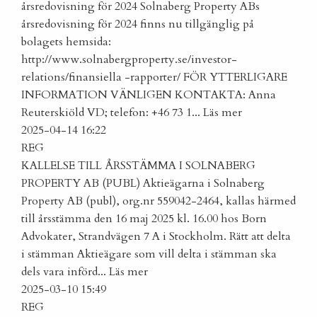
årsredovisning för 2024
Solnaberg Property ABs
årsredovisning för 2024 finns nu tillgänglig på
bolagets hemsida:
http://www.solnabergproperty.se/investor-
relations/finansiella -rapporter/ FÖR YTTERLIGARE
INFORMATION VÄNLIGEN KONTAKTA: Anna
Reuterskiöld VD; telefon: +46 73 1...
Läs mer
2025-04-14 16:22
REG
KALLELSE TILL ÅRSSTÄMMA I SOLNABERG
PROPERTY AB (PUBL)
Aktieägarna i Solnaberg
Property AB (publ), org.nr 559042-2464, kallas härmed
till årsstämma den 16 maj 2025 kl. 16.00 hos Born
Advokater, Strandvägen 7 A i Stockholm. Rätt att delta
i stämman Aktieägare som vill delta i stämman ska
dels vara införd...
Läs mer
2025-03-10 15:49
REG