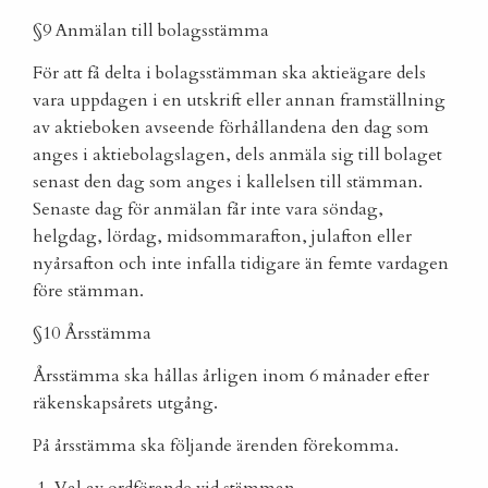
§9 Anmälan till bolagsstämma
För att få delta i bolagsstämman ska aktieägare dels
vara uppdagen i en utskrift eller annan framställning
av aktieboken avseende förhållandena den dag som
anges i aktiebolagslagen, dels anmäla sig till bolaget
senast den dag som anges i kallelsen till stämman.
Senaste dag för anmälan får inte vara söndag,
helgdag, lördag, midsommarafton, julafton eller
nyårsafton och inte infalla tidigare än femte vardagen
före stämman.
§10 Årsstämma
Årsstämma ska hållas årligen inom 6 månader efter
räkenskapsårets utgång.
På årsstämma ska följande ärenden förekomma.