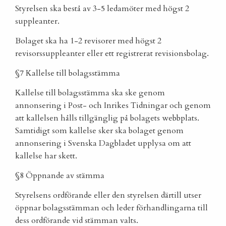
Styrelsen ska bestå av 3-5 ledamöter med högst 2
suppleanter.
Bolaget ska ha 1-2 revisorer med högst 2
revisorssuppleanter eller ett registrerat revisionsbolag.
§7 Kallelse till bolagsstämma
Kallelse till bolagsstämma ska ske genom
annonsering i Post- och Inrikes Tidningar och genom
att kallelsen hålls tillgänglig på bolagets webbplats.
Samtidigt som kallelse sker ska bolaget genom
annonsering i Svenska Dagbladet upplysa om att
kallelse har skett.
§8 Öppnande av stämma
Styrelsens ordförande eller den styrelsen därtill utser
öppnar bolagsstämman och leder förhandlingarna till
dess ordförande vid stämman valts.