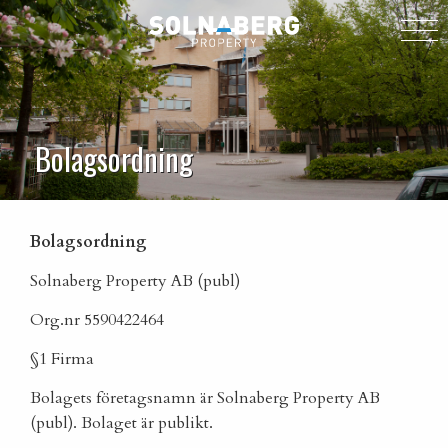
Bolagsordning
Bolagsordning
Solnaberg Property AB (publ)
Org.nr 5590422464
§1 Firma
Bolagets företagsnamn är Solnaberg Property AB
(publ). Bolaget är publikt.