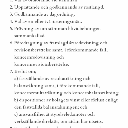
Val av ordförande vid stämman.
Upprättande och godkännande av röstlängd.
Godkännande av dagordning.
Val av en eller två justeringsmän.
Prövning av om stämman blivit behörigen
sammankallad.
Föredragning av framlagd årsredovisning och
revisionsberättelse samt, i förekommande fall,
koncernredovisning och
koncernrevisionsberättelse.
Beslut om;
a) fastställande av resultaträkning och
balansräkning samt, i förekommande fall,
koncernresultaträkning och koncernbalansräkning;
b) dispositioner av bolagets vinst eller förlust enligt
den fastställda balansräkningen; och
c) ansvarsfrihet åt styrelseledamöter och
verkställande direktör, om sådan har utsetts.