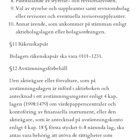
Fastställande av styrelse- och revisorsarvoden.
Val av styrelse och suppleanter samt revisionsbolag
eller revisorer och eventuella revisorssuppleanter.
Annat ärende, som ankommer på stämman enligt
aktiebolagslagen eller bolagsordningen.
§11 Räkenskapsår
Bolagets räkenskapsår ska vara 0101-1231.
§12 Avstämningsförbehåll
Den aktieägare eller förvaltare, som på
avstämningsdagen är införd i aktieboken och
antecknad i ett avstämningsregister enligt 4 kap.
lagen (1998:1479) om värdepapperscentraler och
kontoföring av finansiella instrument, eller den
aktieägare, som är antecknad på avstämningskonto
enligt 4 kap. 18 § första stycket 6-8 nämnda lag, ska
antas vara behörig att utöva de rättigheter som