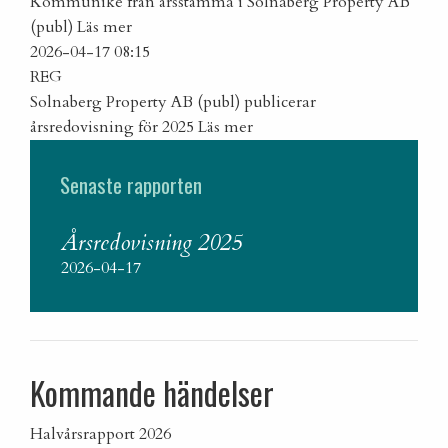
Kommuniké från årsstämma i Solnaberg Property AB
(publ)
Läs mer
2026-04-17 08:15
REG
Solnaberg Property AB (publ) publicerar
årsredovisning för 2025
Läs mer
Senaste rapporten
Årsredovisning 2025
2026-04-17
Kommande händelser
Halvårsrapport 2026