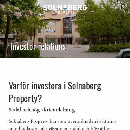
Investor relations
Varför investera i Solnaberg
Property?
Stabil och hög aktieutdelning
Solnaberg Property har som överordnad målsättning
att erbjuda sina aktieägare en stabil och hög årlig